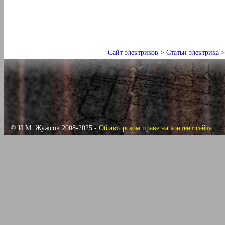
|
Сайт электриков
>
Статьи электрика
© И.М. Жужгов 2008-2025 -
Об авторском праве на контент сайта.